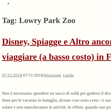
Tag:
Lowry Park Zoo
Disney, Spiagge e Altro anc
viaggiare (a basso costo) in 
07/11/2018
07/11/2018
Attrazioni
,
Guida
Non è necessario spendere un sacco di soldi per godersi il di
State per le vacanze in famiglia, alcune cose sono certe: ci sa
solare e non mancheranno le attività. In effetti, quando stai