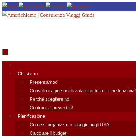
Salta
al
contenuto
Salta
al
Chi siamo
contenuto
Presentiamoci
Consulenza personalizzata e gratuita: come funziona
Perché scegliere noi
Confronta i preventivi!
Pianificazione
Come si organizza un viaggio negli USA
Calcolare il budget