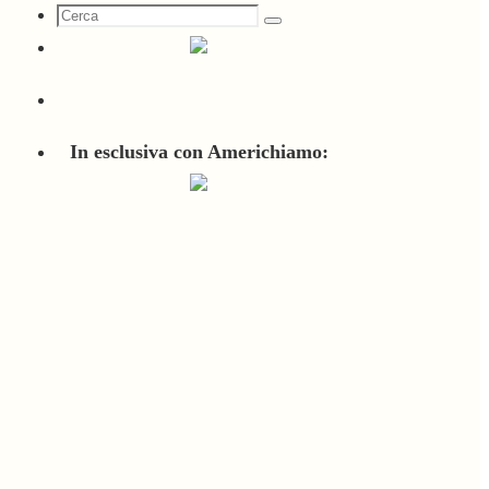
Cerca
Cerca
per:
In esclusiva con Americhiamo: