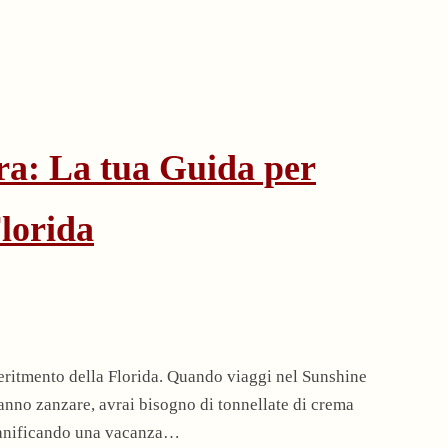
ora: La tua Guida per
Florida
veritmento della Florida. Quando viaggi nel Sunshine
ranno zanzare, avrai bisogno di tonnellate di crema
 pianificando una vacanza…