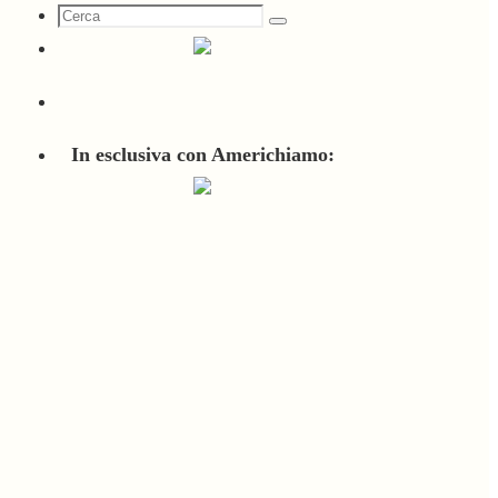
Cerca
Cerca
per:
In esclusiva con Americhiamo: