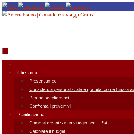
Salta
al
contenuto
Salta
al
Chi siamo
contenuto
Presentiamoci
Consulenza personalizzata e gratuita: come funziona
Perché scegliere noi
Confronta i preventivi!
Pianificazione
Come si organizza un viaggio negli USA
Calcolare il budget