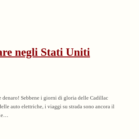
are negli Stati Uniti
 denaro! Sebbene i giorni di gloria delle Cadillac
lle auto elettriche, i viaggi su strada sono ancora il
lle…