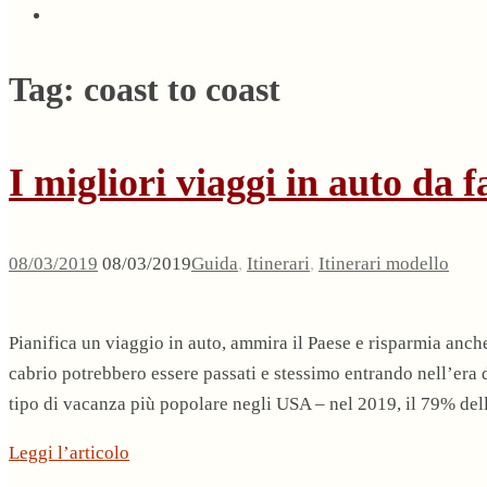
Tag:
coast to coast
I migliori viaggi in auto da f
08/03/2019
08/03/2019
Guida
,
Itinerari
,
Itinerari modello
Pianifica un viaggio in auto, ammira il Paese e risparmia anche
cabrio potrebbero essere passati e stessimo entrando nell’era de
tipo di vacanza più popolare negli USA – nel 2019, il 79% de
Leggi l’articolo