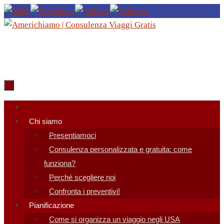
Salta
al
contenuto
Salta
al
Chi siamo
contenuto
Presentiamoci
Consulenza personalizzata e gratuita: come
funziona?
Perché scegliere noi
Confronta i preventivi!
Pianificazione
Come si organizza un viaggio negli USA