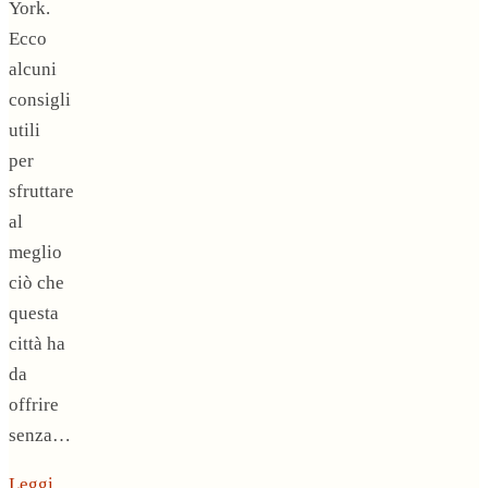
York.
Ecco
alcuni
consigli
utili
per
sfruttare
al
meglio
ciò che
questa
città ha
da
offrire
senza…
Leggi