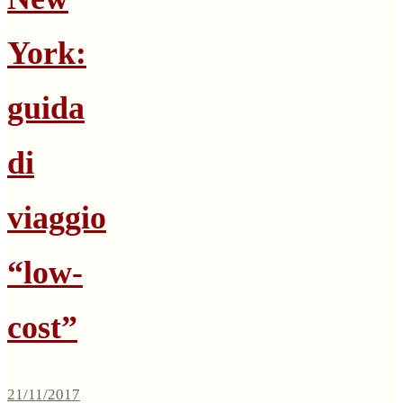
York:
guida
di
viaggio
“low-
cost”
21/11/2017