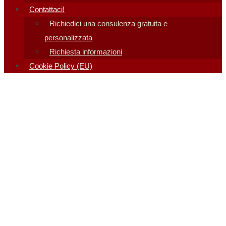
Contattaci!
Richiedici una consulenza gratuita e
personalizzata
Richiesta informazioni
Cookie Policy (EU)