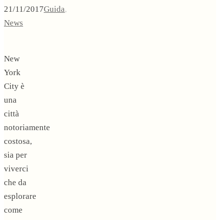
21/11/2017
Guida
,
News
New
York
City è
una
città
notoriamente
costosa,
sia per
viverci
che da
esplorare
come